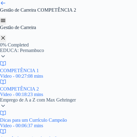
Pular
para
Gestão de Carreira
COMPETÊNCIA 2
o
conteúdo
Gestão de Carreira
0%
Completed
EDUCA: Pernambuco
COMPETÊNCIA 1
Video - 00:27:08 mins
COMPETÊNCIA 2
Video - 00:18:23 mins
Emprego de A a Z com Max Gehringer
Dicas para um Currículo Campeão
Video - 00:06:37 mins