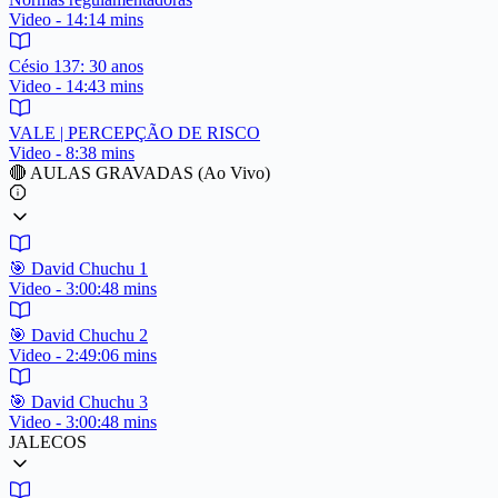
Video - 14:14 mins
Césio 137: 30 anos
Video - 14:43 mins
VALE | PERCEPÇÃO DE RISCO
Video - 8:38 mins
🔴 AULAS GRAVADAS (Ao Vivo)
🎯 David Chuchu 1
Video - 3:00:48 mins
🎯 David Chuchu 2
Video - 2:49:06 mins
🎯 David Chuchu 3
Video - 3:00:48 mins
JALECOS