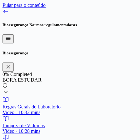
Pular para o conteúdo
Biossegurança
Normas regulamentadoras
Biossegurança
0%
Completed
BORA ESTUDAR
Regras Gerais de Laboratório
Video - 10:32 mins
Limpeza de Vidrarias
Video - 10:28 mins