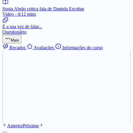
Sonia Abrão critica fala de Daniela Escobar
Video - 4:12 mins
É a sua vez de falar...
Questionário
Mais
Recados
Avaliações
Informações do curso
Anterior
Próximo