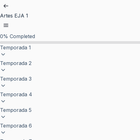
Pular
para
Artes EJA 1
o
conteúdo
0%
Completed
Temporada 1
Temporada 2
Temporada 3
Temporada 4
Temporada 5
Temporada 6