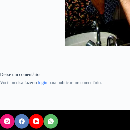
Deixe um comentário
Você precisa fazer o
login
para publicar um comentário.