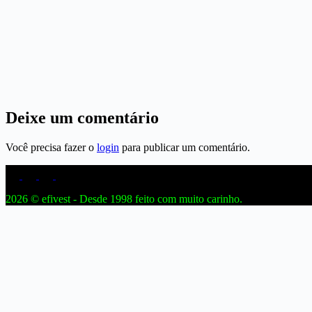
Deixe um comentário
Você precisa fazer o
login
para publicar um comentário.
2026 © efivest - Desde 1998 feito com muito carinho.