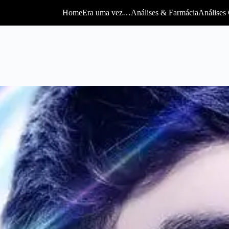
Home
Era uma vez…
Análises & Farmácia
Análises 