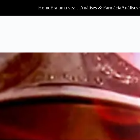
Home
Era uma vez…
Análises & Farmácia
Análises 