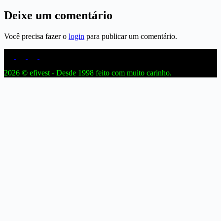
Deixe um comentário
Você precisa fazer o
login
para publicar um comentário.
2026 © efivest - Desde 1998 feito com muito carinho.