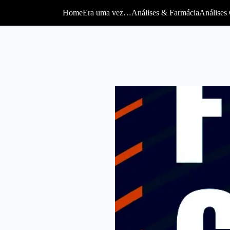
Home
Era uma vez…
Análises & Farmácia
Análises 