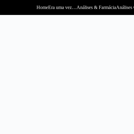
Home
Era uma vez…
Análises & Farmácia
Análises 